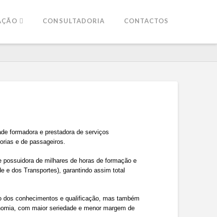
AÇÃO
CONSULTADORIA
CONTACTOS
de formadora e prestadora de serviços
dorias e de passageiros.
 possuidora de milhares de horas de formação e
 e dos Transportes), garantindo assim total
ão dos conhecimentos e qualificação, mas também
economia, com maior seriedade e menor margem de