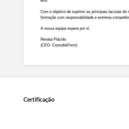
erro.
Com o objetivo de suprimir as principais lacunas d
formação com responsabilidade e extrema competên
A nossa equipa espera por si.
Renata Plácido
(CEO- Consult&Form
)
Certificação