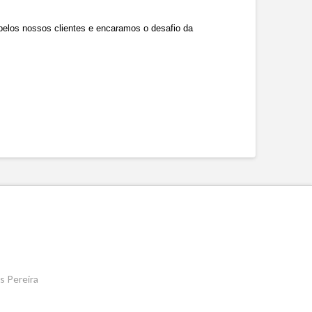
pelos nossos clientes e encaramos o desafio da
s Pereira