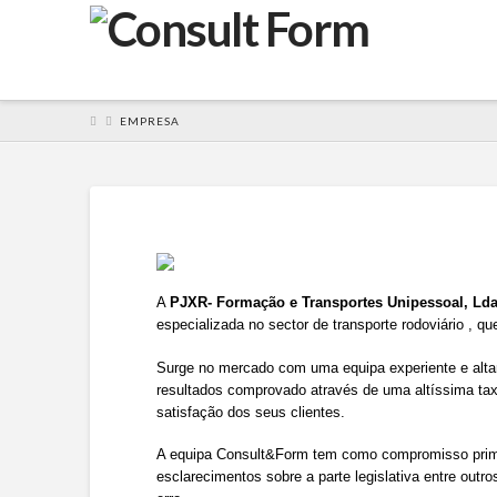
EMPRESA
A
PJXR- Formação e Transportes Unipessoal, Ld
especializada no sector de transporte rodoviário , q
Surge no mercado com uma equipa experiente e alta
resultados comprovado através de uma altíssima tax
satisfação dos seus clientes.
A equipa Consult&Form tem como compromisso primár
esclarecimentos sobre a parte legislativa entre out